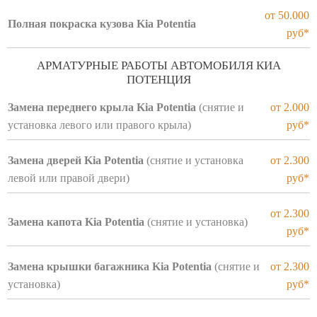
от 50.000
Полная покраска кузова Kia Potentia
руб*
АРМАТУРНЫЕ РАБОТЫ АВТОМОБИЛЯ КИА
ПОТЕНЦИЯ
Замена переднего крыла Kia Potentia
(снятие и
от 2.000
установка левого или правого крыла)
руб*
Замена дверей Kia Potentia
(снятие и установка
от 2.300
левой или правой двери)
руб*
от 2.300
Замена капота Kia Potentia
(снятие и установка)
руб*
Замена крышки багажника Kia Potentia
(снятие и
от 2.300
установка)
руб*