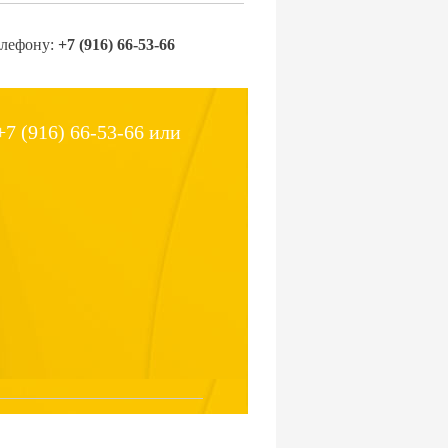
елефону:
+7 (916) 66-53-66
7 (916) 66-53-66 или