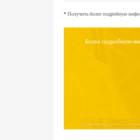
*
Получить более подробную инфор
Более подробную ин