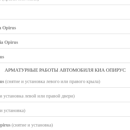
 Opirus
a Opirus
us
АРМАТУРНЫЕ РАБОТЫ АВТОМОБИЛЯ КИА ОПИРУС
rus
(снятие и установка левого или правого крыла)
и установка левой или правой двери)
и установка)
pirus
(снятие и установка)