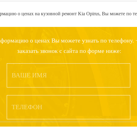
мацию о ценах на кузовной ремонт Kia Opirus, Вы можете по т
формацию о ценах Вы можете узнать по телефону. +
заказать звонок с сайта по форме ниже: