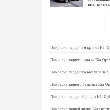
заявленные с
Покраска переднего крыла Kia O
Покраска заднего крыла Kia Opir
Покраска переднего бампера Kia 
Покраска заднего бампера Kia Op
Покраска передней двери Kia Opi
Покраска задней двери Kia Opiru