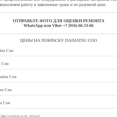
 выполняем работу в заявленные сроки и по разумной цене.
ОТПРАВЬТЕ ФОТО ДЛЯ ОЦЕНКИ РЕМОНТА
WhatsApp или Viber +7 (916) 66-53-66
ЦЕНЫ НА ПОКРАСКУ DAIHATSU COO
tsu Coo
u Coo
hatsu Coo
su Coo
u Coo
Coo
(правая или левая)