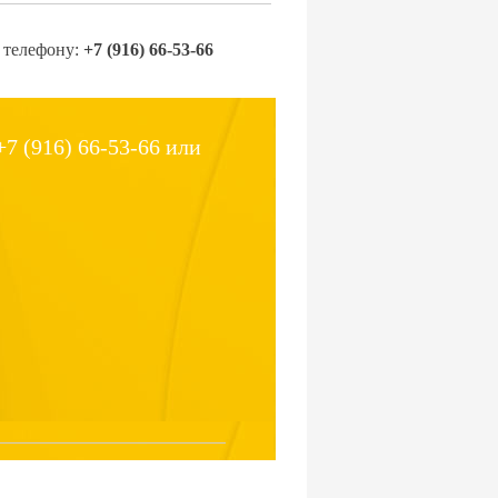
 телефону:
+7 (916) 66-53-66
7 (916) 66-53-66 или