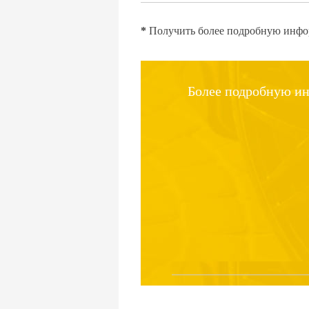
*
Получить более подробную инфор
Более подробную ин