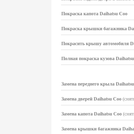
Покраска капота Daihatsu Coo
Покраска крышки багажника Dai
Покрасить крышу автомобиля Da
Полная покраска кузова Daihats
Замена переднего крыла Daihats
Замена дверей Daihatsu Coo
(снят
Замена капота Daihatsu Coo
(снят
Замена крышки багажника Daiha