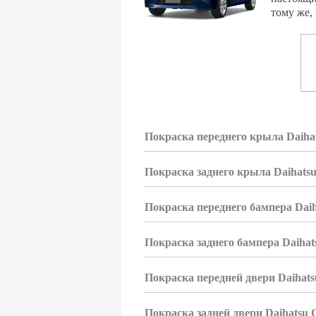
тому же,
Покраска переднего крыла Daiha
Покраска заднего крыла Daihats
Покраска переднего бампера Dai
Покраска заднего бампера Daihat
Покраска передней двери Daihats
Покраска задней двери Daihatsu 