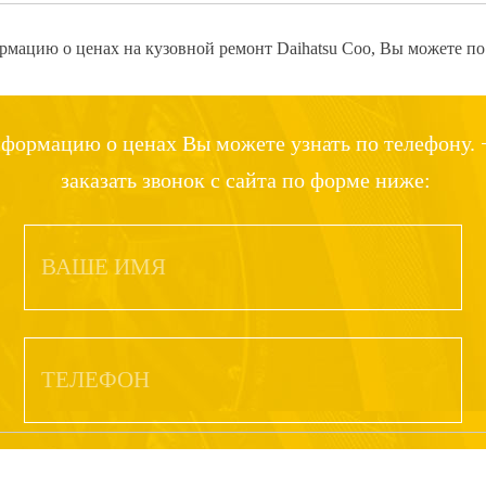
мацию о ценах на кузовной ремонт Daihatsu Coo, Вы можете по
формацию о ценах Вы можете узнать по телефону. +
заказать звонок с сайта по форме ниже: