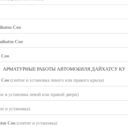
hatsu Coo
ihatsu Coo
u Coo
АРМАТУРНЫЕ РАБОТЫ АВТОМОБИЛЯ ДАЙХАТСУ КУ
u Coo
(снятие и установка левого или правого крыла)
ие и установка левой или правой двери)
ие и установка)
tsu Coo
(снятие и установка)